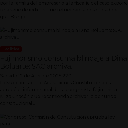
por la familia del empresario a la fiscalía del caso expone
una serie de indicios que refuerzan la posibilidad de
que Burga...
Politica
Fujimorismo consuma blindaje a Dina
Boluarte: SAC archiva...
Sábado 12 de Abril de 2025
220
La Subcomisión de Acusaciones Constitucionales
aprobó el informe final de la congresista fujimorista
Nilza Chacón que recomienda archivar la denuncia
constitucional...