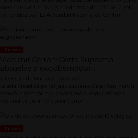
Hace tan solo unas horas, el fiscal fue suspendido por 6
meses de sus funciones por decisión del jefe de la ANC,
Fernández Jerí. La Autoridad Nacional de Control...
Politica
Vladimir Cerrón: Corte Suprema
absuelve a exgobernador...
Jueves 27 de Marzo de 2025
221
La sala presidida por el juez supremo César San Martín
revocó la sentencia que condenó al exgobernador
regional de Junín, Vladimir Cerrón,...
Politica