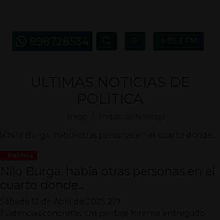
998728534
95.3 FM
ULTIMAS NOTICIAS DE
POLITICA
Inicio
Todas las Noticias
Politica
Nilo Burga: había otras personas en el
cuarto donde...
Sábado 12 de Abril de 2025
219
Evidencias concretas. Un peritaje forense entregado