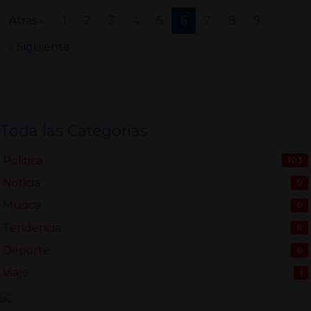
Atras «
1
2
3
4
5
6
7
8
9
» Siguiente
Toda las Categorias
Politica
103
Noticia
0
Música
0
Tendencia
0
Deporte
0
Viaje
1