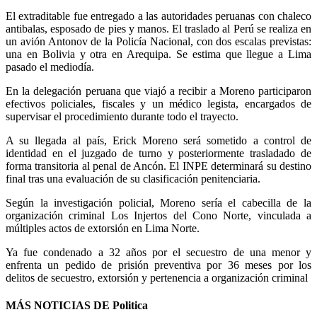
El extraditable fue entregado a las autoridades peruanas con chaleco
antibalas, esposado de pies y manos. El traslado al Perú se realiza en
un avión Antonov de la Policía Nacional, con dos escalas previstas:
una en Bolivia y otra en Arequipa. Se estima que llegue a Lima
pasado el mediodía.
En la delegación peruana que viajó a recibir a Moreno participaron
efectivos policiales, fiscales y un médico legista, encargados de
supervisar el procedimiento durante todo el trayecto.
A su llegada al país, Erick Moreno será sometido a control de
identidad en el juzgado de turno y posteriormente trasladado de
forma transitoria al penal de Ancón. El INPE determinará su destino
final tras una evaluación de su clasificación penitenciaria.
Según la investigación policial, Moreno sería el cabecilla de la
organización criminal Los Injertos del Cono Norte, vinculada a
múltiples actos de extorsión en Lima Norte.
Ya fue condenado a 32 años por el secuestro de una menor y
enfrenta un pedido de prisión preventiva por 36 meses por los
delitos de secuestro, extorsión y pertenencia a organización criminal
MÁS NOTICIAS DE Politica