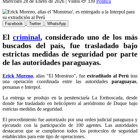
Miércoles 28 de Enero de 2026 | Vistos
339
Politica
Facebook
Twitter
WhatsApp
El
criminal
, considerado uno de los más
buscados del país, fue trasladado bajo
estrictas medidas de seguridad por parte
de las autoridades paraguayas.
Erick Moreno
, alias "El Monstruo", fue
extraditado al Perú
tras
una operación coordinada entre las autoridades
paraguayas
,
peruanas e Interpol.
La entrega se produjo en la penitenciaría La Emboscada, desde
donde fue trasladado en helicóptero al aeródromo de Duque bajo
estrictas medidas de seguridad.
El procedimiento fue autorizado por una orden judicial paraguaya y
ejecutado con la participación de 100 agentes. Las autoridades
destacaron que se cumplieron todos los protocolos de seguridad
establecidos para este tipo de operaciones.