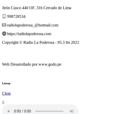
Jirón Cusco 440 OF. 316 Cercado de Lima
998728534
radiolapoderosa_@hotmail.com
https://radiolapoderosa.com
Copyright © Radio La Poderosa - 95.3 fm 2021
Web Desarrollado por www.godo.pe
Lineup
Clear
×